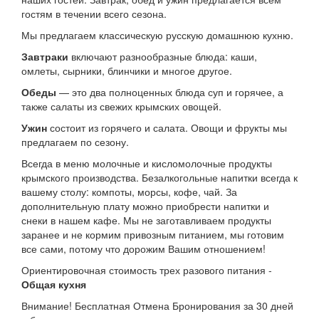
гостям в течении всего сезона.
Мы предлагаем классическую русскую домашнюю кухню.
Завтраки
включают разнообразные блюда: каши,
омлеты, сырники, блинчики и многое другое.
Обеды
— это два полноценных блюда суп и горячее, а
также салаты из свежих крымских овощей.
Ужин
состоит из горячего и салата. Овощи и фрукты мы
предлагаем по сезону.
Всегда в меню молочные и кисломолочные продукты
крымского производства. Безалкогольные напитки всегда к
вашему столу: компоты, морсы, кофе, чай. За
дополнительную плату можно приобрести напитки и
снеки в нашем кафе. Мы не заготавливаем продукты
заранее и не кормим привозным питанием, мы готовим
все сами, потому что дорожим Вашим отношением!
Ориентировочная стоимость трех разового питания -
Общая кухня
Внимание! Бесплатная Отмена Бронирования за 30 дней