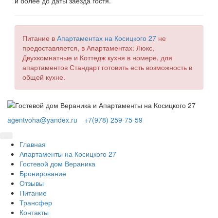
и более до даты заезда гостя.
Питание в
Апартаментах на Косицкого 27
не
предоставляется, в Апартаментах: Люкс,
Двухкомнатные и Коттедж кухня в номере, для
апартаментов Стандарт готовить есть возможность в
общей кухне.
agentvoha@yandex.ru
+7(978) 259-75-59
Главная
Апартаменты на Косицкого 27
Гостевой дом Вераника
Бронирование
Отзывы
Питание
Трансфер
Контакты